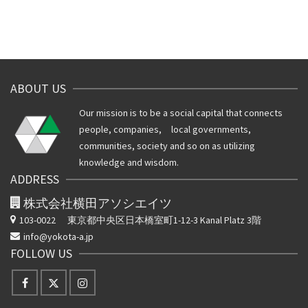
ABOUT US
Our mission is to be a social capital that connects
people, companies, local governments,
communities, society and so on as utilizing
knowledge and wisdom.
ADDRESS
株式会社横田アソシエイツ
103-0022
東京都中央区日本橋室町1-12-3 Kanal Platz 3階
info@yokota-a.jp
FOLLOW US