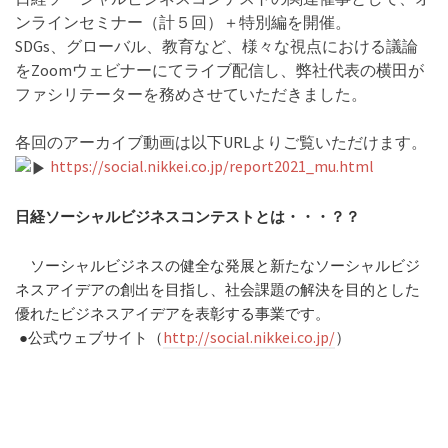
ンラインセミナー（計５回）＋特別編を開催。
SDGs、グローバル、教育など、様々な視点における議論
をZoomウェビナーにてライブ配信し、弊社代表の横田が
ファシリテーターを務めさせていただきました。
各回のアーカイブ動画は以下URLよりご覧いただけます。
https://social.nikkei.co.jp/report2021_mu.html
日経ソーシャルビジネスコンテストとは・・・？？
ソーシャルビジネスの健全な発展と新たなソーシャルビジ
ネスアイデアの創出を目指し、社会課題の解決を目的とした
優れたビジネスアイデアを表彰する事業です。
●公式ウェブサイト（
http://social.nikkei.co.jp/
）