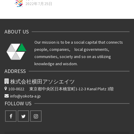
2022年7月25日
ABOUT US
Our mission is to be a social capital that connects
people, companies, local governments,
communities, society and so on as utilizing
knowledge and wisdom.
ADDRESS
株式会社横田アソシエイツ
103-0022
東京都中央区日本橋室町1-12-3 Kanal Platz 3階
info@yokota-a.jp
FOLLOW US