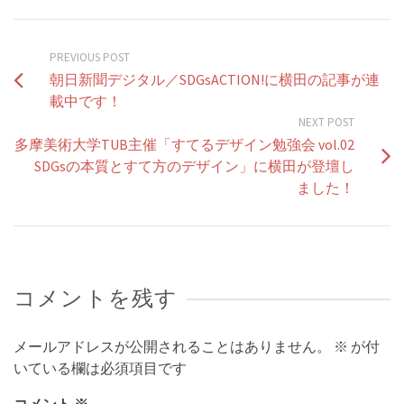
PREVIOUS POST
朝日新聞デジタル／SDGsACTION!に横田の記事が連
載中です！
NEXT POST
多摩美術大学TUB主催「すてるデザイン勉強会 vol.02
SDGsの本質とすて方のデザイン」に横田が登壇し
ました！
コメントを残す
メールアドレスが公開されることはありません。
※
が付
いている欄は必須項目です