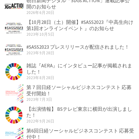
朝日新聞デジタル「SDGs ACTION」連載記事公
開のお知らせ
2026年6月20日
【10月28日（土）開催】#SASS2023『中高生向け
第1回オンラインイベント 』のお知らせ
2023年10月5日
#SASS2023 プレスリリースが配信されました！
2023年9月28日
雑誌『AERA』にインタビュー記事が掲載されま
した！
2023年8月28日
第７回日経ソーシャルビジネスコンテスト 応募
受付開始！
2023年7月3日
【出演情報】 BSテレビ東京に横田が出演しまし
た！
2022年9月26日
第6回日経ソーシャルビジネスコンテスト 応募受
付中！