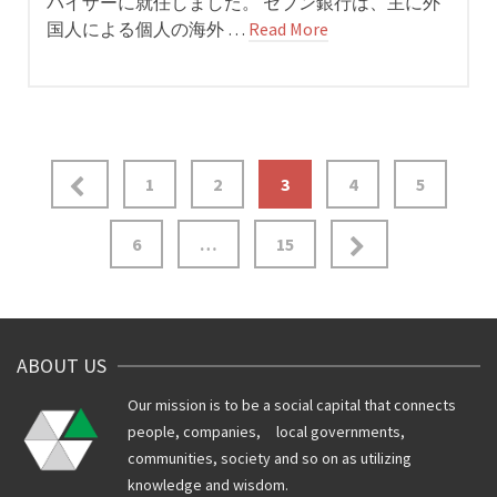
バイザーに就任しました。 セブン銀行は、主に外
国人による個人の海外 …
Read More
投
1
2
3
4
5
稿
6
…
15
ナ
ビ
ゲ
ABOUT US
ー
Our mission is to be a social capital that connects
シ
people, companies, local governments,
communities, society and so on as utilizing
ョ
knowledge and wisdom.