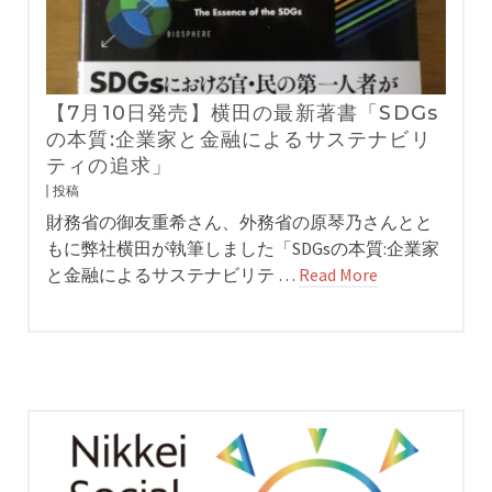
【7月10日発売】横田の最新著書「SDGs
の本質:企業家と金融によるサステナビリ
ティの追求」
投稿
財務省の御友重希さん、外務省の原琴乃さんとと
もに弊社横田が執筆しました「SDGsの本質:企業家
と金融によるサステナビリテ …
Read More