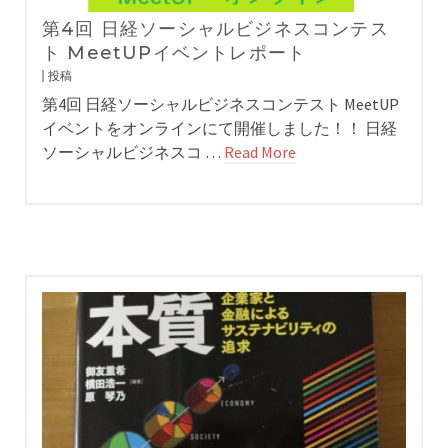
第4回 日経ソーシャルビジネスコンテス
ト MeetUPイベントレポート
投稿
第4回 日経ソーシャルビジネスコンテスト MeetUP
イベントをオンラインにて開催しました！！ 日経
ソーシャルビジネスコ …
Read More