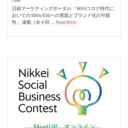
投稿
日経マーケティングポータル 「Withコロナ時代に
おいての SDGs/ESGへの実践とブランド化の可能
性」 連載（全４回 …
Read More