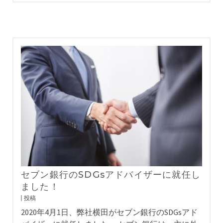
セブン銀行のSDGsアドバイザーに就任し
ました！
投稿
2020年4月1日、弊社横田がセブン銀行のSDGsアド