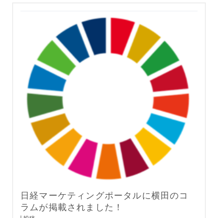
日経マーケティングポータルに横田のコ
ラムが掲載されました！