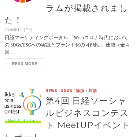
ラムが掲載されまし
た！
2020年10月7日
日経マーケティングポータル 「Withコロナ時代において
の SDGs/ESGへの実践とブランド化の可能性」 連載（全４
回 …
READ MORE
|
|
NEWS
SDGS
講演・対談
第4回 日経ソーシャ
ルビジネスコンテス
ト MeetUPイベント