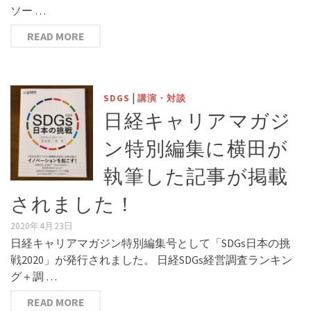
ソー …
READ MORE
|
SDGS
講演・対談
日経キャリアマガジ
ン特別編集に横田が
執筆した記事が掲載
されました！
2020年4月23日
日経キャリアマガジン特別編集号として「SDGs日本の挑
戦2020」が発行されました。 日経SDGs経営調査ランキン
グ＋調 …
READ MORE