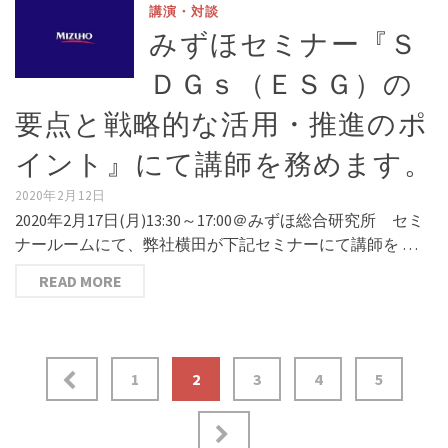
講演・対談
みずほセミナー『Ｓ
ＤＧｓ（ＥＳＧ）の
要点と戦略的な活用・推進のポ
イント』にて講師を務めます。
2020年2月12日
2020年2月17日(月)13:30～17:00＠みずほ総合研究所 セミ
ナールームにて、弊社横田が下記セミナーにて講師を …
READ MORE
投
1
2
3
4
5
稿