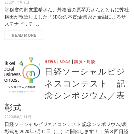
2020年7月7日
財務省の御友重希さん、外務省の原琴乃さんとともに弊社
横田が執筆しました「SDGsの本質:企業家と金融によるサ
ステナビリテ …
READ MORE
|
|
NEWS
SDGS
講演・対談
日経ソーシャルビジ
ネスコンテスト 記
念シンポジウム／表
彰式
2020年6月11日
日経ソーシャルビジネスコンテスト 記念シンポジウム/表
彰式を 2020年7月11日（土）に開催します！！ 第３回日経