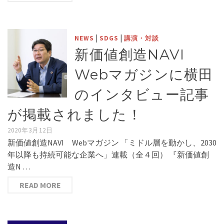
|
|
NEWS
SDGS
講演・対談
新価値創造NAVI
Webマガジンに横田
のインタビュー記事
が掲載されました！
2020年3月12日
新価値創造NAVI Webマガジン 「ミドル層を動かし、2030
年以降も持続可能な企業へ」連載（全４回） 『新価値創
造N …
READ MORE