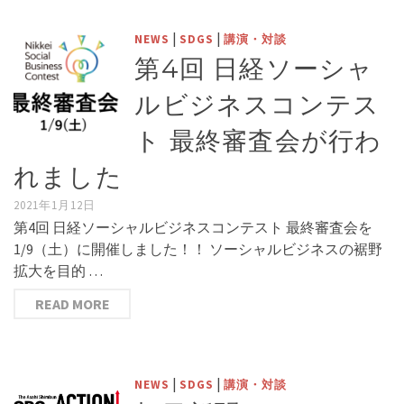
|
|
NEWS
SDGS
講演・対談
第4回 日経ソーシャ
ルビジネスコンテス
ト 最終審査会が行わ
れました
2021年1月12日
第4回 日経ソーシャルビジネスコンテスト 最終審査会を
1/9（土）に開催しました！！ ソーシャルビジネスの裾野
拡大を目的 …
READ MORE
|
|
NEWS
SDGS
講演・対談