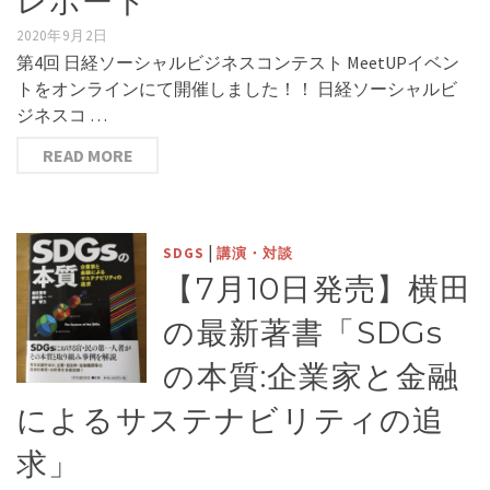
レポート
2020年9月2日
第4回 日経ソーシャルビジネスコンテスト MeetUPイベン
トをオンラインにて開催しました！！ 日経ソーシャルビ
ジネスコ …
READ MORE
|
SDGS
講演・対談
【7月10日発売】横田
の最新著書「SDGs
の本質:企業家と金融
によるサステナビリティの追
求」