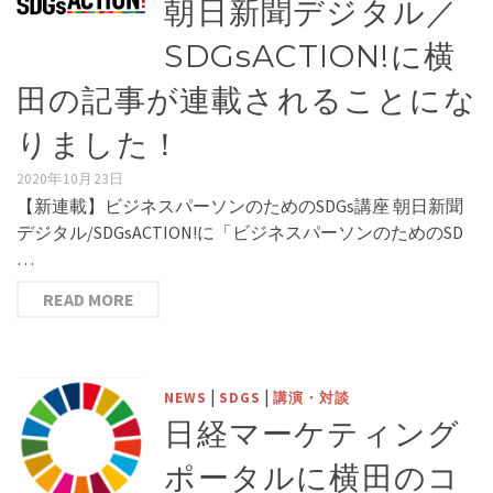
朝日新聞デジタル／
SDGsACTION!に横
田の記事が連載されることにな
りました！
2020年10月23日
【新連載】ビジネスパーソンのためのSDGs講座 朝日新聞
デジタル/SDGsACTION!に「ビジネスパーソンのためのSD
…
READ MORE
|
|
NEWS
SDGS
講演・対談
日経マーケティング
ポータルに横田のコ