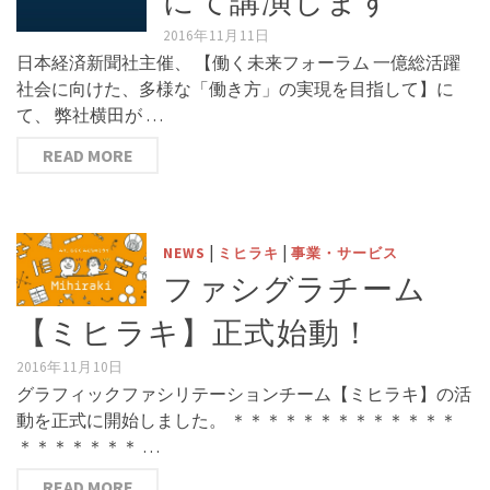
にて講演します
2016年11月11日
日本経済新聞社主催、 【働く未来フォーラム 一億総活躍
社会に向けた、多様な「働き方」の実現を目指して】に
て、 弊社横田が …
READ MORE
|
|
NEWS
ミヒラキ
事業・サービス
ファシグラチーム
【ミヒラキ】正式始動！
2016年11月10日
グラフィックファシリテーションチーム【ミヒラキ】の活
動を正式に開始しました。 ＊＊＊＊＊＊＊＊＊＊＊＊＊
＊＊＊＊＊＊＊ …
READ MORE