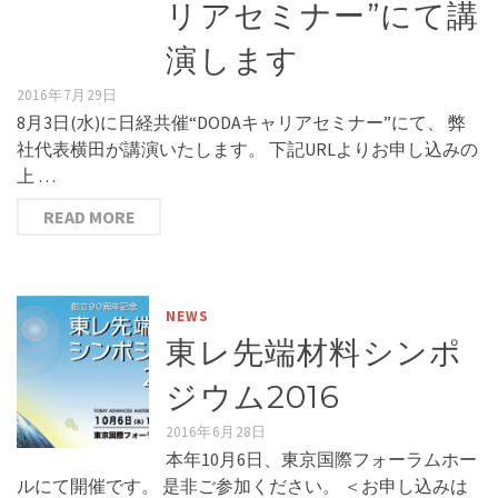
リアセミナー”にて講
演します
2016年7月29日
8月3日(水)に日経共催“DODAキャリアセミナー”にて、 弊
社代表横田が講演いたします。 下記URLよりお申し込みの
上 …
READ MORE
NEWS
東レ先端材料シンポ
ジウム2016
2016年6月28日
本年10月6日、東京国際フォーラムホー
ルにて開催です。 是非ご参加ください。 ＜お申し込みは