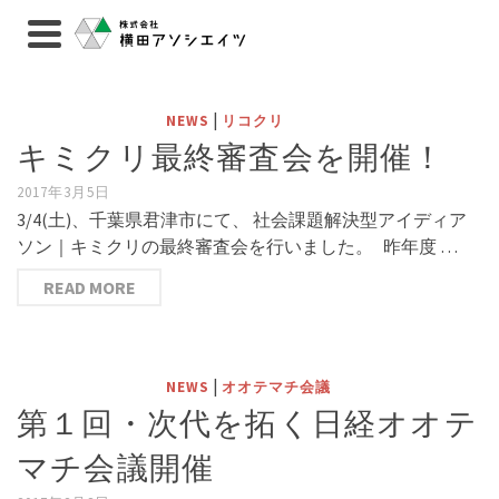
|
NEWS
リコクリ
キミクリ最終審査会を開催！
2017年3月5日
3/4(土)、千葉県君津市にて、 社会課題解決型アイディア
ソン｜キミクリの最終審査会を行いました。 昨年度 …
READ MORE
|
NEWS
オオテマチ会議
第１回・次代を拓く日経オオテ
マチ会議開催